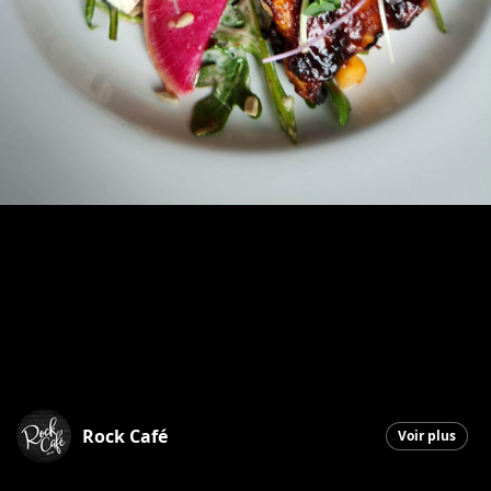
Rock Café
Voir plus
Saint-Georges
|
9 mars 2026