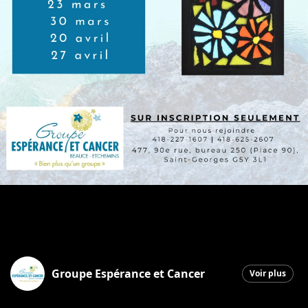
Groupe Espérance et Cancer
Voir plus
Saint-Georges
|
6 mars 2026