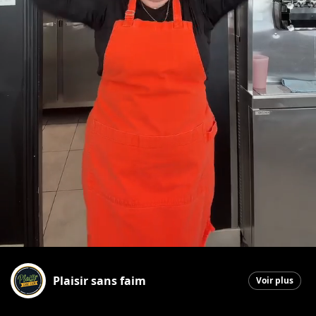
Plaisir sans faim
Voir plus
La Guadeloupe
|
5 mars 2026