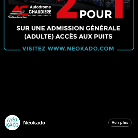
Néokado
Voir plus
Saint-Georges
|
8 mars 2026