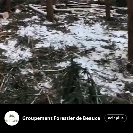
Groupement Forestier de Beauce
Voir plus
Saint-Martin
|
5 mars 2026