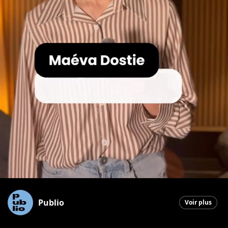
Publio
Voir plus
Saint-Georges
|
5 mars 2026