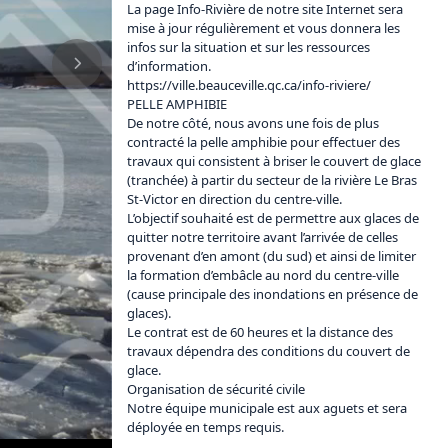
La page Info-Rivière de notre site Internet sera 
mise à jour régulièrement et vous donnera les 
infos sur la situation et sur les ressources 
https://ville.beauceville.qc.ca/info-riviere/
PELLE AMPHIBIE

De notre côté, nous avons une fois de plus 
contracté la pelle amphibie pour effectuer des 
travaux qui consistent à briser le couvert de glace 
(tranchée) à partir du secteur de la rivière Le Bras 
St-Victor en direction du centre-ville.

L’objectif souhaité est de permettre aux glaces de 
quitter notre territoire avant l’arrivée de celles 
provenant d’en amont (du sud) et ainsi de limiter 
la formation d’embâcle au nord du centre-ville 
(cause principale des inondations en présence de 
glaces).

Le contrat est de 60 heures et la distance des 
travaux dépendra des conditions du couvert de 
glace.

Organisation de sécurité civile

Notre équipe municipale est aux aguets et sera 
déployée en temps requis.