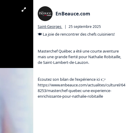
EnBeauce.com
Saint-Georges
|
25 septembre 2025
🍽️ La joie de rencontrer des chefs cuisiniers!

Masterchef Québec a été une courte aventure 
mais une grande fierté pour Nathalie Robitaille, 
de Saint-Lambert-de-Lauzon.

Écoutez son bilan de l'expérience ici 👉️ 
https://www.enbeauce.com/actualites/culturel/64
8253/masterchef-quebec-une-experience-
enrichissante-pour-nathalie-robitaille