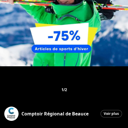
1/2
Comptoir Régional de Beauce
Voir plus
Saint-Georges
|
5 mars 2026