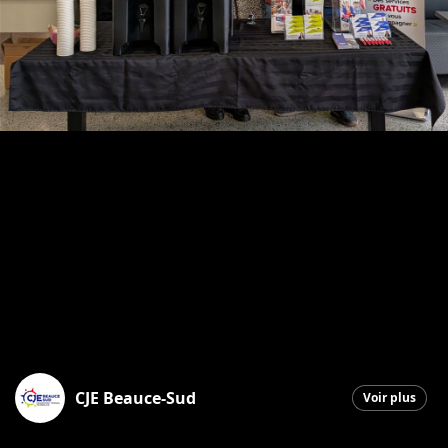
CJE Beauce-Sud
Voir plus
Saint-Georges
|
4 mars 2026