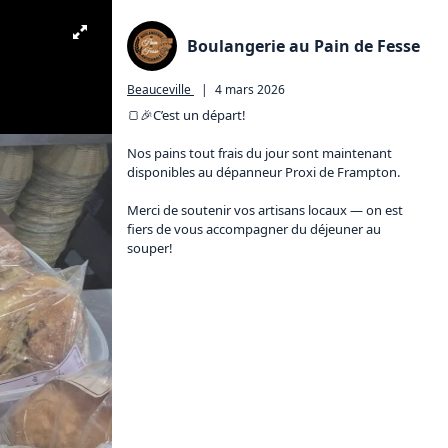
Boulangerie au Pain de Fesse
Beauceville
|
4 mars 2026
🍞🎉C’est un départ!

Nos pains tout frais du jour sont maintenant 
disponibles au dépanneur Proxi de Frampton.

Merci de soutenir vos artisans locaux — on est 
fiers de vous accompagner du déjeuner au 
souper!