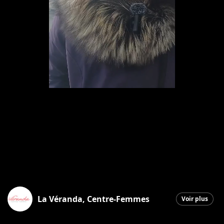
La Véranda, Centre-Femmes
Voir plus
Saint-Georges
|
4 mars 2026