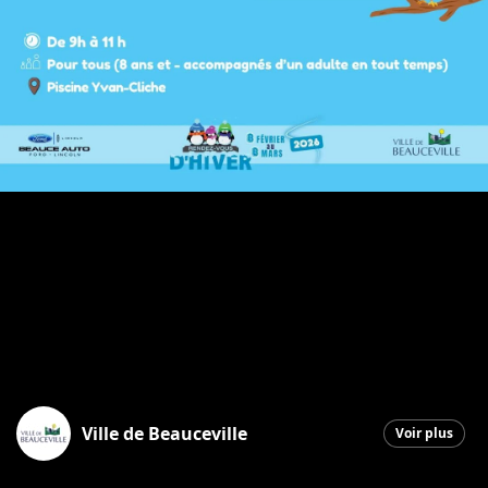
Ville de Beauceville
Voir plus
Beauceville
|
4 mars 2026