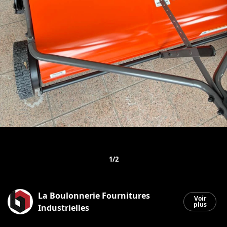
1/2
La Boulonnerie Fournitures
Voir
plus
Industrielles
Saint-Georges
|
4 mars 2026