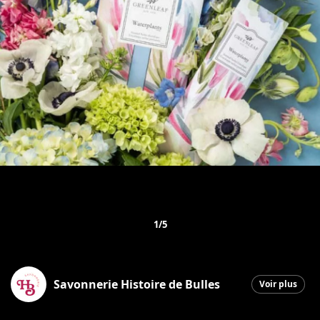
1/5
Savonnerie Histoire de Bulles
Voir plus
Saint-Georges
|
4 mars 2026