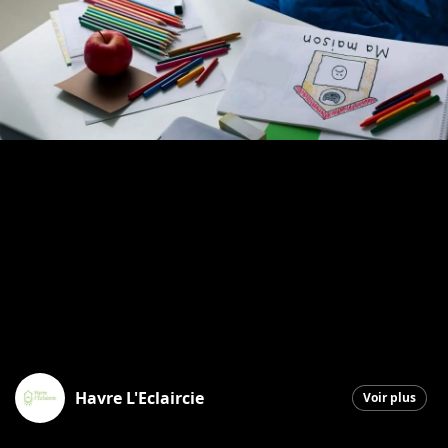
Havre L'Eclaircie
Voir plus
Saint-Georges
|
4 mars 2026