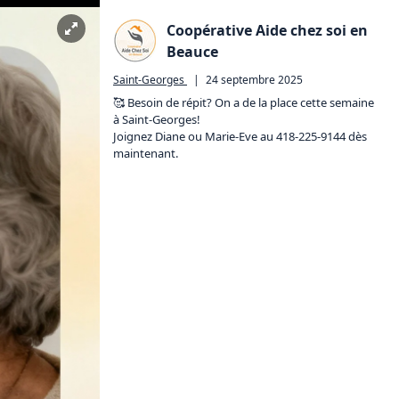
Coopérative Aide chez soi en
Beauce
Saint-Georges
|
24 septembre 2025
🥰 Besoin de répit? On a de la place cette semaine 
à Saint-Georges!

Joignez Diane ou Marie-Eve au 418-225-9144 dès 
maintenant.