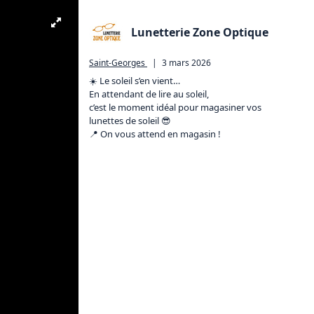
Lunetterie Zone Optique
Saint-Georges
|
3 mars 2026
☀️ Le soleil s’en vient…

En attendant de lire au soleil,

c’est le moment idéal pour magasiner vos 
lunettes de soleil 😎

📍 On vous attend en magasin !