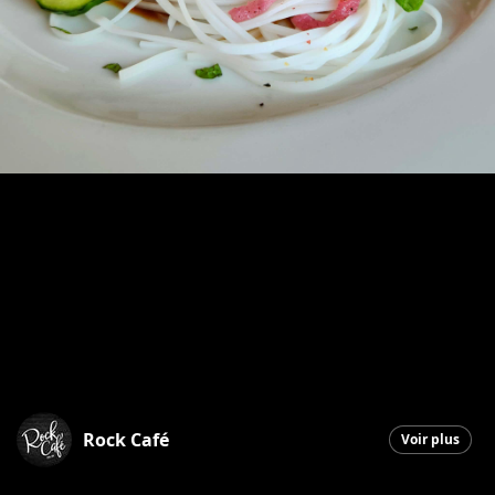
Rock Café
Voir plus
Saint-Georges
|
3 mars 2026