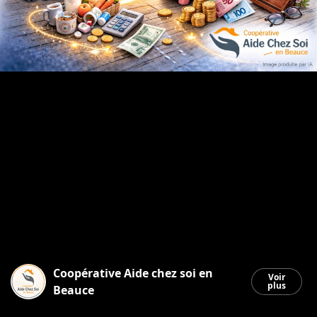
Coopérative Aide chez soi en
Voir
plus
Beauce
Saint-Georges
|
2 mars 2026