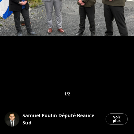
1/2
Samuel Poulin Député Beauce-
Voir
plus
Sud
Saint-Georges
|
23 septembre 2025