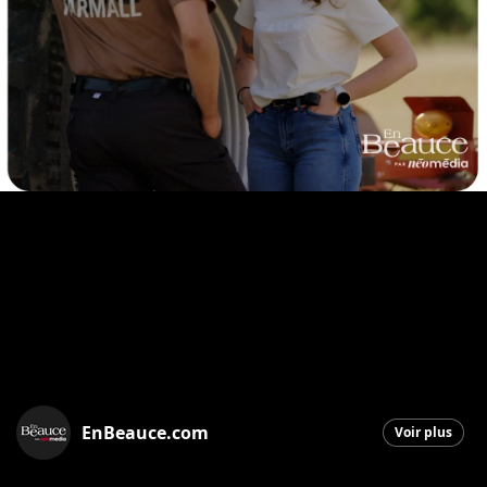
EnBeauce.com
Voir plus
Saint-Georges
|
27 février 2026