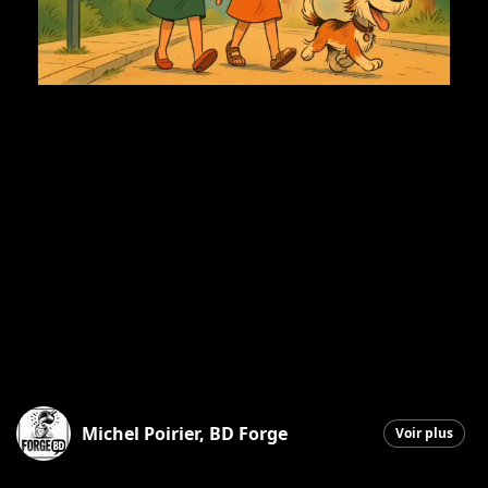
Michel Poirier, BD Forge
Voir plus
Saint-Georges
|
27 février 2026