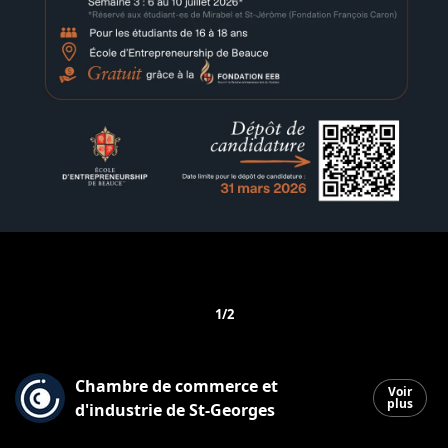
1/2
Chambre de commerce et
Voir
plus
d'industrie de St-Georges
Saint-Georges
|
26 février 2026