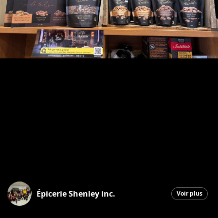
Épicerie Shenley inc.
Voir plus
Saint-Honoré-de-Shenley
|
26 février 2026