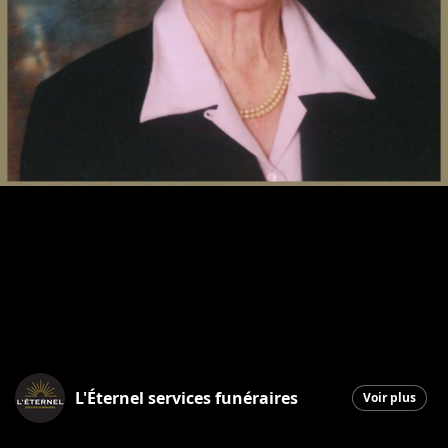
L'Éternel services funéraires
Voir plus
Saint-Georges
|
26 février 2026