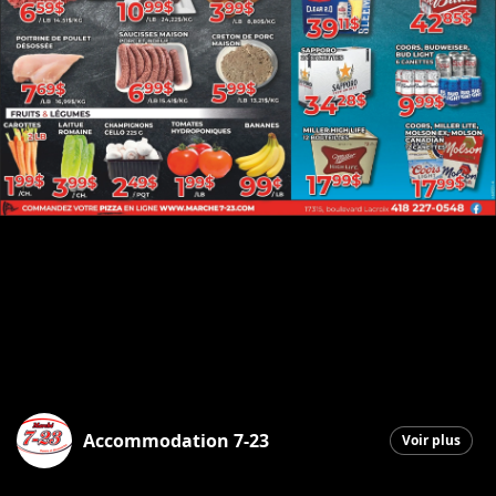
Accommodation 7-23
Voir plus
Saint-Georges
|
26 février 2026