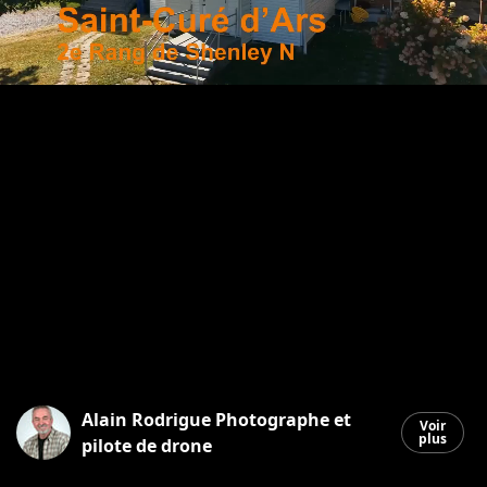
Alain Rodrigue Photographe et
Voir
plus
pilote de drone
Saint-Georges
|
23 septembre 2025