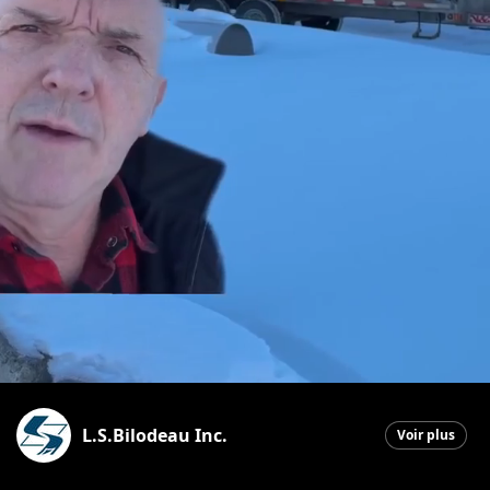
L.S.Bilodeau Inc.
Voir plus
Saint-Ephrem-de-Beauce
|
25 février 2026