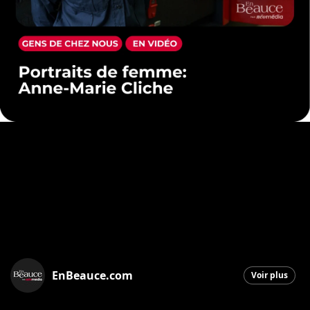
EnBeauce.com
Voir plus
Saint-Georges
|
4 mars 2026