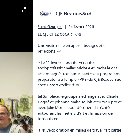
CJE Beauce-Sud
Saint-Georges
|
24 février 2026
LE CJE CHEZ OSCART //🎨‍ 

Une visite riche en apprentissages et en 
réflexions! 👀

> Le 11 février, nos intervenantes 
socioprofessionnelles Michèle et Rachelle ont 
accompagné trois participantes du programme 
préparatoire à l'emploi (PPE) du CJE Beauce-Sud 
chez Oscart Atelier. 👨‍🎨

🖼 Sur place, le groupe a échangé avec Claude 
Gagné et Johanne Maheux, initiateurs du projet 
avec Julie Morin, pour découvrir la réalité 
entourant les métiers d’art et la mission de 
l'organisme.

👨‍🎓 L'exploration en milieu de travail fait partie 