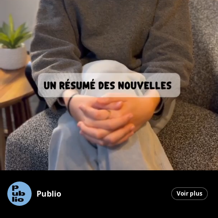
Publio
Voir plus
Saint-Georges
|
24 février 2026