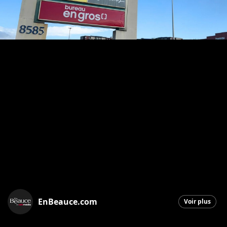
EnBeauce.com
Voir plus
Saint-Georges
|
22 septembre 2025