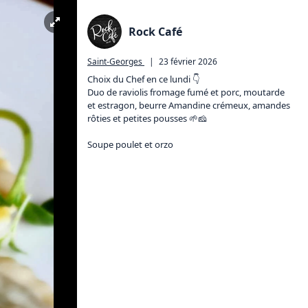
Rock Café
Saint-Georges
|
23 février 2026
Choix du Chef en ce lundi 👇

Duo de raviolis fromage fumé et porc, moutarde 
et estragon, beurre Amandine crémeux, amandes 
rôties et petites pousses 🌱🧀

Soupe poulet et orzo