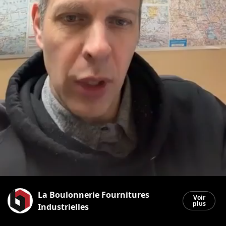
La Boulonnerie Fournitures
Voir
plus
Industrielles
Saint-Georges
|
23 février 2026