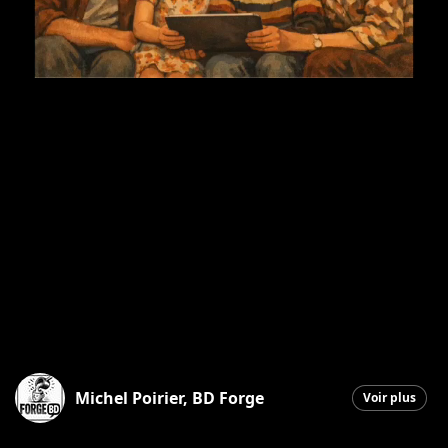
Michel Poirier, BD Forge
Voir plus
Saint-Georges
|
21 février 2026