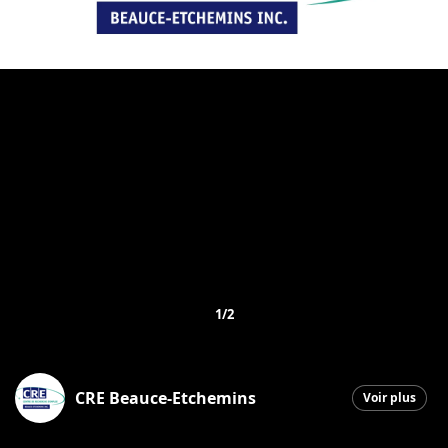
1/2
CRE Beauce-Etchemins
Voir plus
Saint-Georges
|
22 septembre 2025