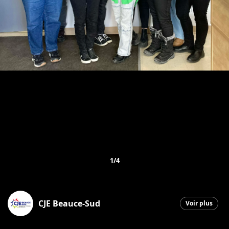
1/4
CJE Beauce-Sud
Voir plus
Saint-Georges
|
19 février 2026