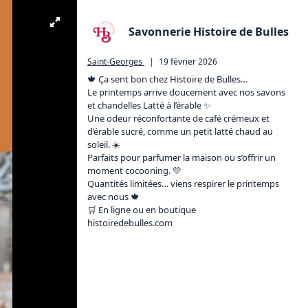
Savonnerie Histoire de Bulles
Saint-Georges
|
19 février 2026
🍁 Ça sent bon chez Histoire de Bulles…

Le printemps arrive doucement avec nos savons 
et chandelles Latté à l’érable ✨

Une odeur réconfortante de café crémeux et 
d’érable sucré, comme un petit latté chaud au 
soleil. ☀️

Parfaits pour parfumer la maison ou s’offrir un 
moment cocooning. 💛

Quantités limitées… viens respirer le printemps 
avec nous 🍁

histoiredebulles.com