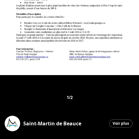
1/2
Saint-Martin de Beauce
Voir plus
Saint-Martin
|
18 février 2026