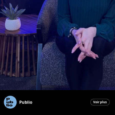
Publio
Voir plus
Saint-Georges
|
17 février 2026