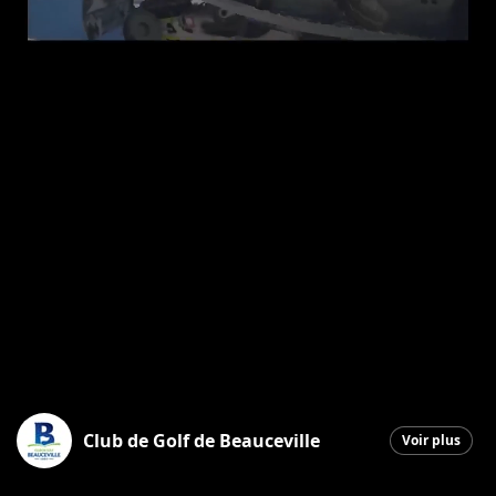
Club de Golf de Beauceville
Voir plus
Beauceville
|
17 février 2026