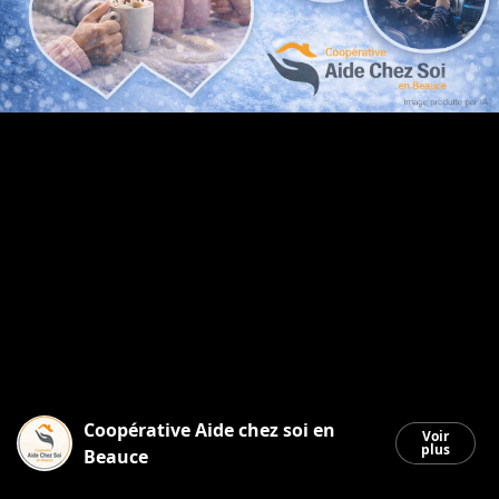
Coopérative Aide chez soi en
Voir
plus
Beauce
Saint-Georges
|
16 février 2026