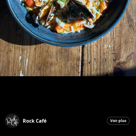
Rock Café
Voir plus
Saint-Georges
|
16 février 2026