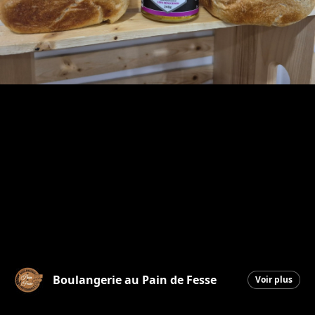
Boulangerie au Pain de Fesse
Voir plus
Beauceville
|
13 février 2026