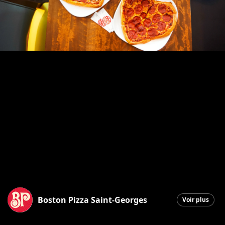
Boston Pizza Saint-Georges
Voir plus
Saint-Georges
|
11 février 2026