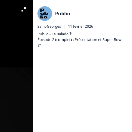
Publio
Saint-Georges
|
11 février 2026
Publio - Le Balado 🎙️

Épisode 2 (complet) : Présentation et Super Bowl 
🏈