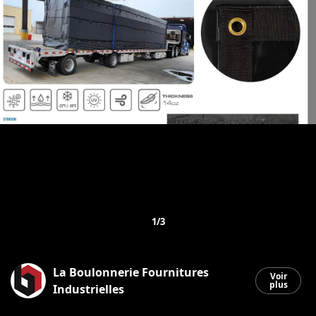
1/3
La Boulonnerie Fournitures
Voir
plus
Industrielles
Saint-Georges
|
11 février 2026