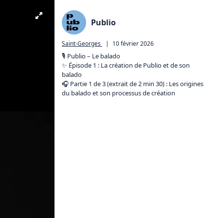
Publio
Saint-Georges
|
10 février 2026
🎙️ Publio – Le balado

✨ Épisode 1 : La création de Publio et de son 
balado

🎧 Partie 1 de 3 (extrait de 2 min 30) : Les origines 
du balado et son processus de création