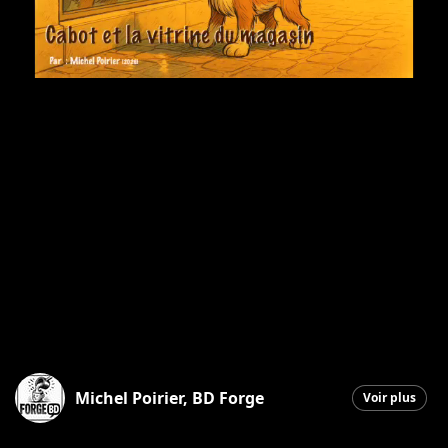
Michel Poirier, BD Forge
Voir plus
Saint-Georges
|
10 février 2026